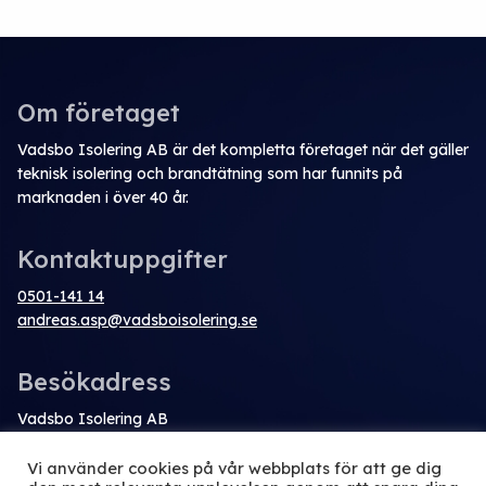
Om företaget
Vadsbo Isolering AB är det kompletta företaget när det gäller
teknisk isolering och brandtätning som har funnits på
marknaden i över 40 år.
Kontaktuppgifter
0501-141 14
andreas.asp@vadsboisolering.se
Besökadress
Vadsbo Isolering AB
Hantverkaregatan 14
542 39 Mariestad
Vi använder cookies på vår webbplats för att ge dig