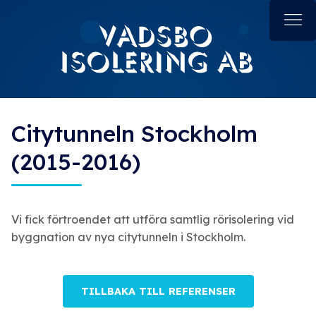
Citytunneln Stockholm
(2015-2016)
Vi fick förtroendet att utföra samtlig rörisolering vid
byggnation av nya citytunneln i Stockholm.
TILLBAKA TILL REFERENSER